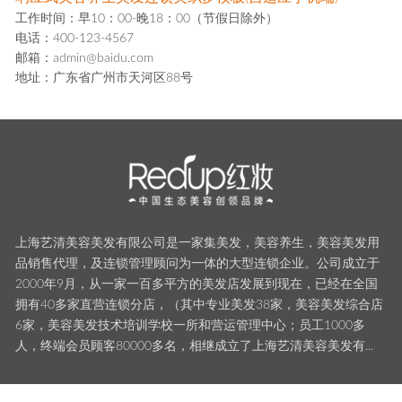
工作时间：早10：00-晚18：00（节假日除外）
电话：400-123-4567
邮箱：admin@baidu.com
地址：广东省广州市天河区88号
上海艺清美容美发有限公司是一家集美发，美容养生，美容美发用
品销售代理，及连锁管理顾问为一体的大型连锁企业。公司成立于
2000年9月，从一家一百多平方的美发店发展到现在，已经在全国
拥有40多家直营连锁分店，（其中专业美发38家，美容美发综合店
6家，美容美发技术培训学校一所和营运管理中心；员工1000多
人，终端会员顾客80000多名，相继成立了上海艺清美容美发有...