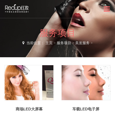
服务项目
当前位置：
主页
>
服务项目
>
美发服务
>
商场LED大屏幕
车载LED电子屏