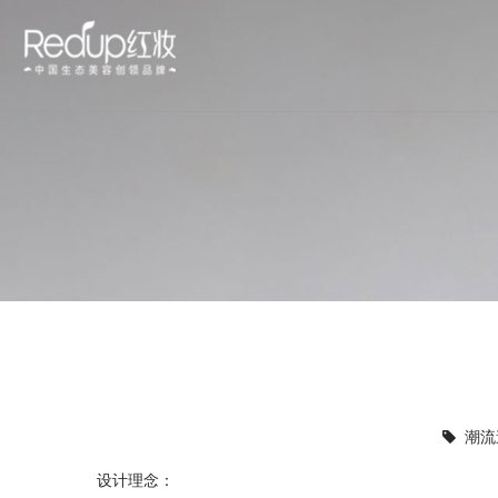
潮流
设计理念：