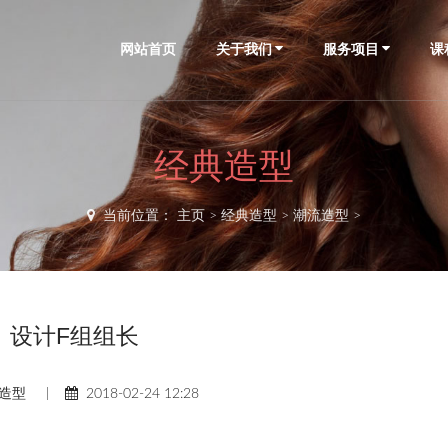
网站首页
关于我们
服务项目
课
经典造型
当前位置：
主页
>
经典造型
>
潮流造型
>
设计F组组长
造型
|
2018-02-24 12:28