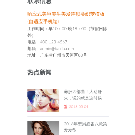
联系信息
响应式美容养生美发连锁类织梦模板
(自适应手机端)
工作时间：早10：00-晚18：00（节假日除
外）
电话：400-123-4567
邮箱：admin@baidu.com
地址：广东省广州市天河区88号
热点新闻
养肝四部曲！大动肝
火，说的就是这时候
2018-05-04
2016年型男必备八款染
发发型