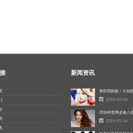
接
新闻资讯
页
2018-05-04
们
目
2016年型男必备八
训
2018-05-04
讯