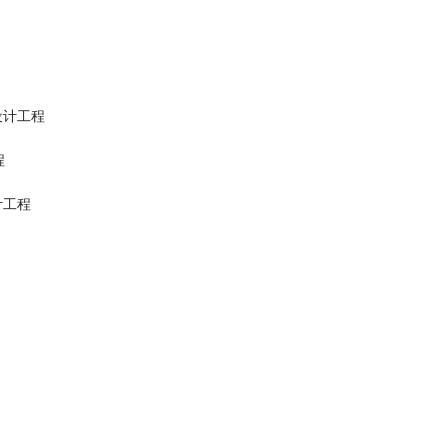
设计工程
程
计工程