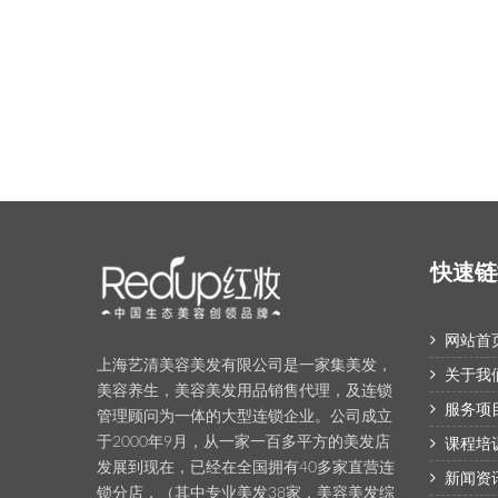
快速链
网站首
上海艺清美容美发有限公司是一家集美发，
关于我
美容养生，美容美发用品销售代理，及连锁
服务项
管理顾问为一体的大型连锁企业。公司成立
于2000年9月，从一家一百多平方的美发店
课程培
发展到现在，已经在全国拥有40多家直营连
新闻资
锁分店，（其中专业美发38家，美容美发综